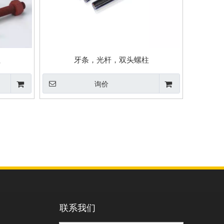
柱
牙条，光杆，双头螺柱
询价
联系我们