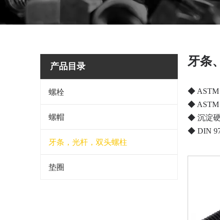
牙条
产品目录
螺栓
◆ ASTM
◆ ASTM
螺帽
◆ 沉淀硬
◆ DIN 97
牙条，光杆，双头螺柱
垫圈