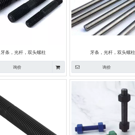
牙条，光杆，双头螺柱
牙条，光杆，双头螺
询价
询价