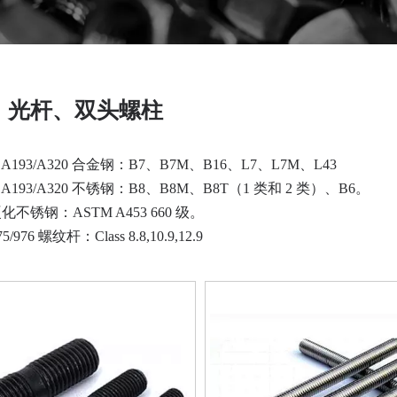
、光杆、双头螺柱
 A193/A320 合金钢：B7、B7M、B16、L7、L7M、L43
 A193/A320 不锈钢：B8、B8M、B8T（1 类和 2 类）、B6。
化不锈钢：ASTM A453 660 级。
5/976 螺纹杆：Class 8.8,10.9,12.9