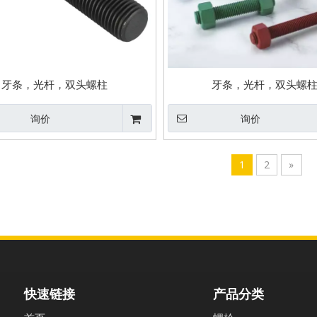
牙条，光杆，双头螺柱
牙条，光杆，双头螺
询价
询价
1
2
»
快速链接
产品分类