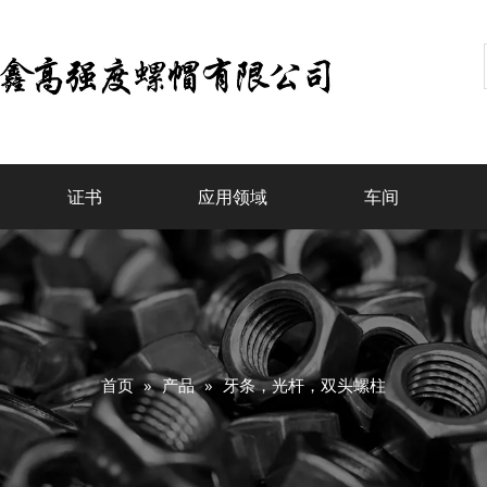
证书
应用领域
车间
首页
»
产品
»
牙条，光杆，双头螺柱