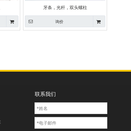
柱
牙条，光杆，双头螺柱
询价
联系我们
柱