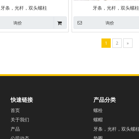
牙条，光杆，双头螺柱
牙条，光杆，双头螺
询价
询价
1
2
»
快速链接
产品分类
首页
螺栓
关于我们
螺帽
产品
牙条，光杆，双头螺
公司动态
垫圈