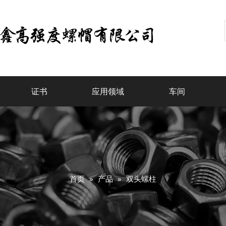
证书
应用领域
车间
首页
»
产品
»
双头螺柱